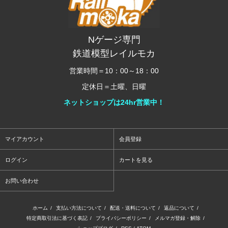
Nゲージ専門
鉄道模型レイルモカ
営業時間＝10：00～18：00
定休日＝土曜、日曜
ネットショップは24hr営業中！
マイアカウント
会員登録
ログイン
カートを見る
お問い合わせ
ホーム
/
支払い方法について
/
配送・送料について
/
返品について
/
特定商取引法に基づく表記
/
プライバシーポリシー
/
メルマガ登録・解除
/