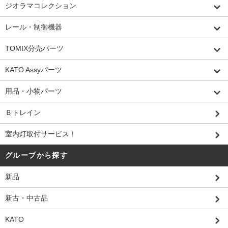
ジオラマコレクション
レール・制御機器
TOMIX分売パーツ
KATO Assyパーツ
用品・小物パーツ
Ｂトレイン
室内灯取付サービス！
グループから探す
新品
新古・中古品
KATO