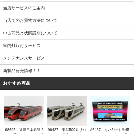
当店サービスのご案内
当店でのお買物方法について
中古商品と状態説明について
室内灯取付サービス
メンテナンスサービス
新製品発売情報！！
おすすめ商品
98695 近畿日本鉄道 8
98427 東武500系リバ
A6437 キハ54+トラ45