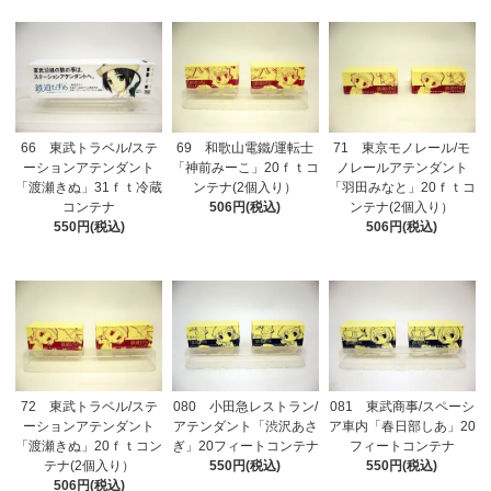
66 東武トラベル/ステ
69 和歌山電鐵/運転士
71 東京モノレール/モ
ーションアテンダント
「神前みーこ」20ｆｔコ
ノレールアテンダント
「渡瀬きぬ」31ｆｔ冷蔵
ンテナ(2個入り）
「羽田みなと」20ｆｔコ
コンテナ
506円(税込)
ンテナ(2個入り）
550円(税込)
506円(税込)
72 東武トラベル/ステ
080 小田急レストラン/
081 東武商事/スペーシ
ーションアテンダント
アテンダント「渋沢あさ
ア車内「春日部しあ」20
「渡瀬きぬ」20ｆｔコン
ぎ」20フィートコンテナ
フィートコンテナ
テナ(2個入り）
550円(税込)
550円(税込)
506円(税込)