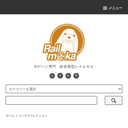
メニュー
Nゲージ専門 鉄道模型レイルモカ
ホーム
>
コンテナコレクション