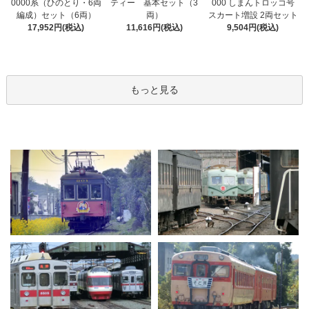
0000系（ひのとり・6両
ティー 基本セット（3
000 しまんトロッコ号
編成）セット（6両）
両）
スカート増設 2両セット
17,952円(税込)
11,616円(税込)
9,504円(税込)
もっと見る