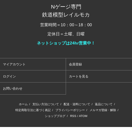
Nゲージ専門
鉄道模型レイルモカ
営業時間＝10：00～18：00
定休日＝土曜、日曜
ネットショップは24hr営業中！
マイアカウント
会員登録
ログイン
カートを見る
お問い合わせ
ホーム
/
支払い方法について
/
配送・送料について
/
返品について
/
特定商取引法に基づく表記
/
プライバシーポリシー
/
メルマガ登録・解除
/
ショップブログ
/
RSS
/
ATOM