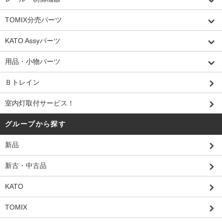
TOMIX分売パーツ
KATO Assyパーツ
用品・小物パーツ
Ｂトレイン
室内灯取付サービス！
グループから探す
新品
新古・中古品
KATO
TOMIX