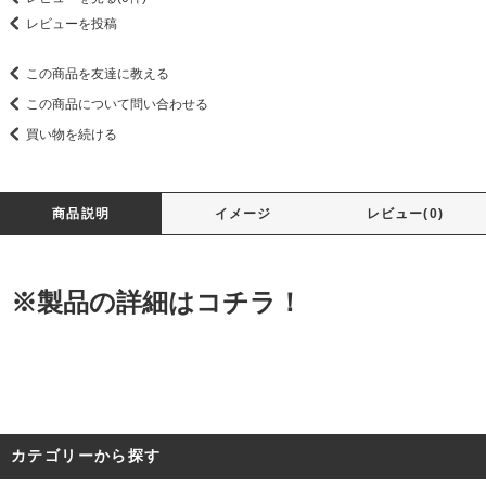
レビューを投稿
この商品を友達に教える
この商品について問い合わせる
買い物を続ける
商品説明
イメージ
レビュー(0)
※製品の詳細はコチラ！
カテゴリーから探す