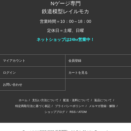
Nゲージ専門
鉄道模型レイルモカ
営業時間＝10：00～18：00
定休日＝土曜、日曜
ネットショップは24hr営業中！
マイアカウント
会員登録
ログイン
カートを見る
お問い合わせ
ホーム
/
支払い方法について
/
配送・送料について
/
返品について
/
特定商取引法に基づく表記
/
プライバシーポリシー
/
メルマガ登録・解除
/
ショップブログ
/
RSS
/
ATOM