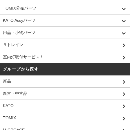
TOMIX分売パーツ
KATO Assyパーツ
用品・小物パーツ
Ｂトレイン
室内灯取付サービス！
グループから探す
新品
新古・中古品
KATO
TOMIX