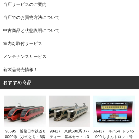
当店サービスのご案内
当店でのお買物方法について
中古商品と状態説明について
室内灯取付サービス
メンテナンスサービス
新製品発売情報！！
おすすめ商品
98695 近畿日本鉄道 8
98427 東武500系リバ
A6437 キハ54+トラ45
0000系（ひのとり・6両
ティー 基本セット（3
000 しまんトロッコ号