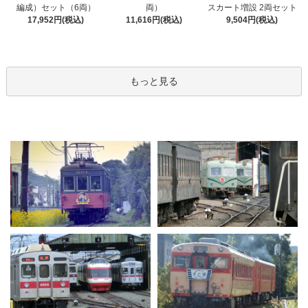
編成）セット（6両）
両）
スカート増設 2両セット
17,952円(税込)
11,616円(税込)
9,504円(税込)
もっと見る