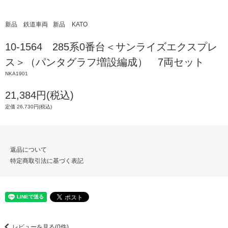
新品 鉄道車両
新品
KATO
10-1564 285系0番台＜サンライズエクスプレ
ス＞（パンタグラフ増設編成） 7両セット
NKA1901
21,384円(税込)
定価 26,730円(税込)
返品について
特定商取引法に基づく表記
レビューを見る(0件)