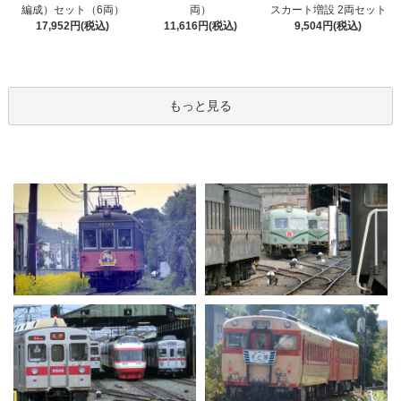
編成）セット（6両）
両）
スカート増設 2両セット
17,952円(税込)
11,616円(税込)
9,504円(税込)
もっと見る