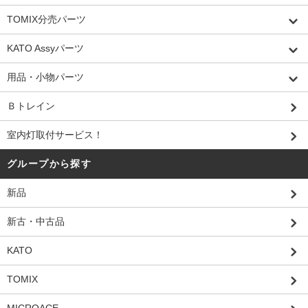
TOMIX分売パーツ
KATO Assyパーツ
用品・小物パーツ
Ｂトレイン
室内灯取付サービス！
グループから探す
新品
新古・中古品
KATO
TOMIX