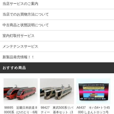
当店サービスのご案内
当店でのお買物方法について
中古商品と状態説明について
室内灯取付サービス
メンテナンスサービス
新製品発売情報！！
おすすめ商品
98695 近畿日本鉄道 8
98427 東武500系リバ
A6437 キハ54+トラ45
0000系（ひのとり・6両
ティー 基本セット（3
000 しまんトロッコ号