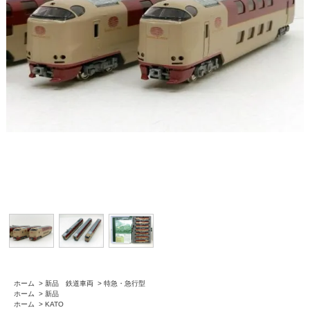
ホーム
>
新品 鉄道車両
>
特急・急行型
ホーム
>
新品
ホーム
>
KATO