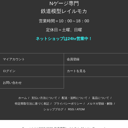
Nゲージ専門
鉄道模型レイルモカ
営業時間＝10：00～18：00
定休日＝土曜、日曜
ネットショップは24hr営業中！
マイアカウント
会員登録
ログイン
カートを見る
お問い合わせ
ホーム
/
支払い方法について
/
配送・送料について
/
返品について
/
特定商取引法に基づく表記
/
プライバシーポリシー
/
メルマガ登録・解除
/
ショップブログ
/
RSS
/
ATOM