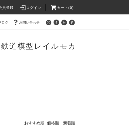
会員登録
ログイン
カート(0)
ブログ
お問い合わせ
 鉄道模型レイルモカ
おすすめ順
価格順
新着順