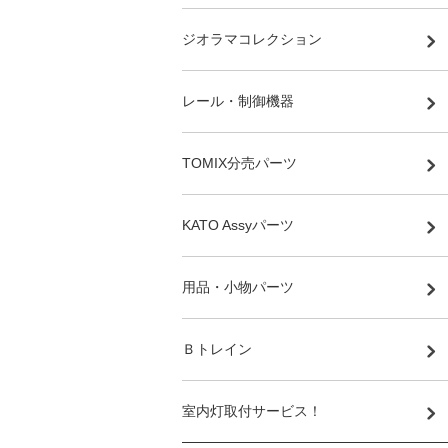
ジオラマコレクション
レール・制御機器
TOMIX分売パーツ
KATO Assyパーツ
用品・小物パーツ
Ｂトレイン
室内灯取付サービス！