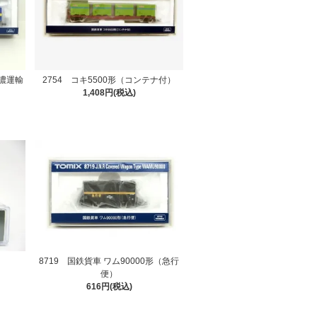
西濃運輸
2754 コキ5500形（コンテナ付）
1,408円(税込)
8719 国鉄貨車 ワム90000形（急行
便）
616円(税込)