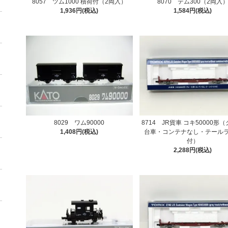
8057 ツム1000 積荷付（2両入）
8070 テム300（2両入
1,936円(税込)
1,584円(税込)
8714 JR貨車 コキ50000形
8029 ワム90000
台車・コンテナなし・テール
1,408円(税込)
付）
2,288円(税込)