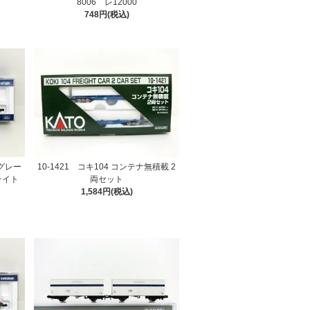
8006 レ12000
）
748円(税込)
（グレー
10-1421 コキ104 コンテナ無積載 2
ライト
両セット
1,584円(税込)