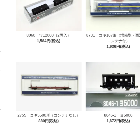
8731 コキ107形（増備型・
8060 ワ12000（2両入）
コンテナ付）
1,584円(税込)
1,936円(税込)
2755 コキ5500形（コンテナなし）
8046-1 ヨ5000
880円(税込)
1,672円(税込)