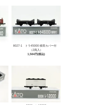
8027-1 トラ45000 積荷カバー付
（2両入）
1,584円(税込)