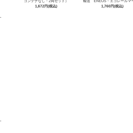
コンテナなし・2両セット）
輸送 ENEOS・エコレールマ
1,672円(税込)
1,760円(税込)