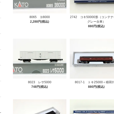
8065 ヨ8000
2742 コキ50000形（コンテ
2,288円(税込)
グレー台車）
880円(税込)
8023 レサ5000
8017-1 トキ25000＜積荷
748円(税込)
880円(税込)