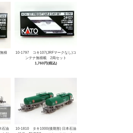
10-1797 コキ107(JRFマークなし)コ
ナ無積
ンテナ無積載 2両セット
1,760円(税込)
日本石油
10-1810 タキ1000(後期形) 日本石油