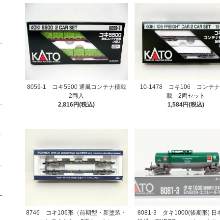
8059-1 コキ5500 通風コンテナ積載
10-1478 コキ106 コンテ
2両入
載 2両セット
2,816円(税込)
1,584円(税込)
8746 コキ106形（前期型・新塗装・
8081-3 タキ1000(後期形) 