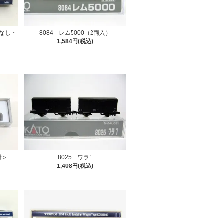
ナなし・
8084 レム5000（2両入）
1,584円(税込)
付＞
8025 ワラ1
1,408円(税込)