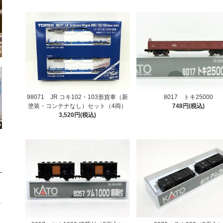
8017 トキ25000
98071 JR コキ102・103形貨車（新
748円(税込)
塗装・コンテナなし）セット（4両）
3,520円(税込)