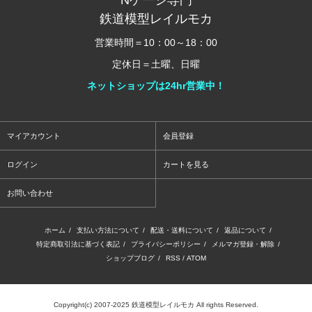
鉄道模型レイルモカ
営業時間＝10：00～18：00
定休日＝土曜、日曜
ネットショップは24hr営業中！
マイアカウント
会員登録
ログイン
カートを見る
お問い合わせ
ホーム
/
支払い方法について
/
配送・送料について
/
返品について
/
特定商取引法に基づく表記
/
プライバシーポリシー
/
メルマガ登録・解除
/
ショップブログ
/
RSS
/
ATOM
Copyright(c) 2007-2025 鉄道模型レイルモカ All rights Reserved.