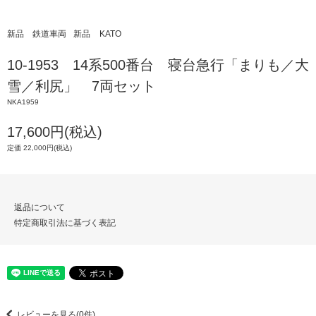
新品 鉄道車両
新品
KATO
10-1953 14系500番台 寝台急行「まりも／大
雪／利尻」 7両セット
NKA1959
17,600円(税込)
定価 22,000円(税込)
返品について
特定商取引法に基づく表記
レビューを見る(0件)