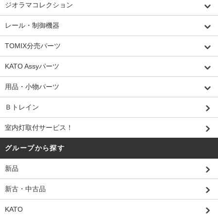
ジオラマコレクション
レール・制御機器
TOMIX分売パーツ
KATO Assyパーツ
用品・小物パーツ
Ｂトレイン
室内灯取付サービス！
グループから探す
新品
新古・中古品
KATO