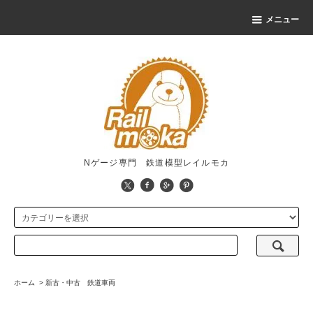
メニュー
Nゲージ専門 鉄道模型レイルモカ
ホーム
>
新古・中古 鉄道車両