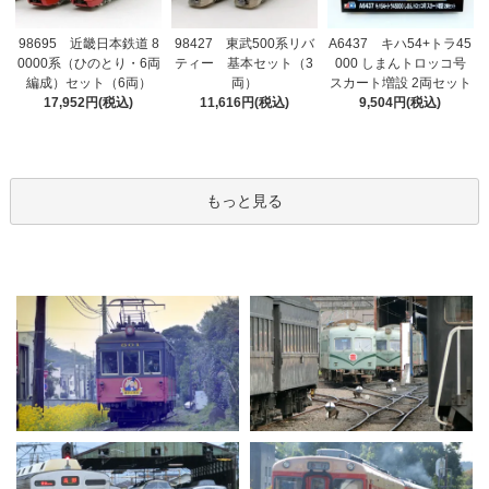
98695 近畿日本鉄道 8
98427 東武500系リバ
A6437 キハ54+トラ45
0000系（ひのとり・6両
ティー 基本セット（3
000 しまんトロッコ号
編成）セット（6両）
両）
スカート増設 2両セット
17,952円(税込)
11,616円(税込)
9,504円(税込)
もっと見る