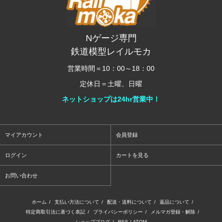
Nゲージ専門
鉄道模型レイルモカ
営業時間＝10：00～18：00
定休日＝土曜、日曜
ネットショップは24hr営業中！
マイアカウント
会員登録
ログイン
カートを見る
お問い合わせ
ホーム
/
支払い方法について
/
配送・送料について
/
返品について
/
特定商取引法に基づく表記
/
プライバシーポリシー
/
メルマガ登録・解除
/
ショップブログ
/
RSS
/
ATOM