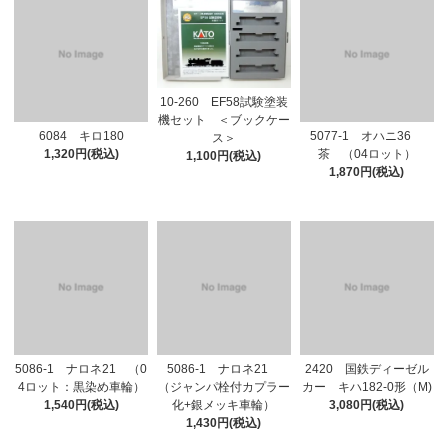
10-260 EF58試験塗装
機セット ＜ブックケー
6084 キロ180
5077-1 オハニ36
ス＞
1,320円(税込)
茶 （04ロット）
1,100円(税込)
1,870円(税込)
5086-1 ナロネ21 （0
5086-1 ナロネ21
2420 国鉄ディーゼル
4ロット：黒染め車輪）
（ジャンパ栓付カプラー
カー キハ182-0形（M)
1,540円(税込)
化+銀メッキ車輪）
3,080円(税込)
1,430円(税込)