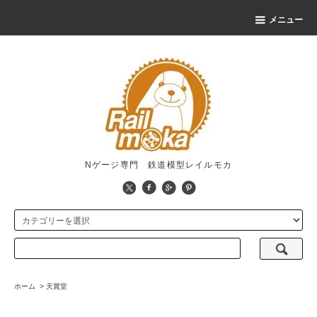
メニュー
Nゲージ専門 鉄道模型レイルモカ
ホーム
>
天賞堂