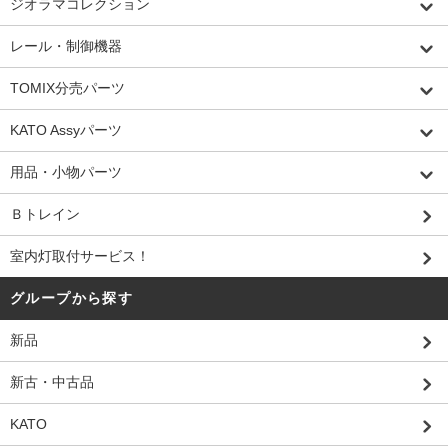
ジオラマコレクション
レール・制御機器
TOMIX分売パーツ
KATO Assyパーツ
用品・小物パーツ
Ｂトレイン
室内灯取付サービス！
グループから探す
新品
新古・中古品
KATO