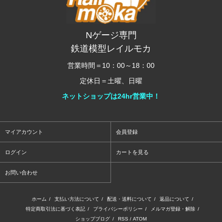
Nゲージ専門
鉄道模型レイルモカ
営業時間＝10：00～18：00
定休日＝土曜、日曜
ネットショップは24hr営業中！
マイアカウント
会員登録
ログイン
カートを見る
お問い合わせ
ホーム
/
支払い方法について
/
配送・送料について
/
返品について
/
特定商取引法に基づく表記
/
プライバシーポリシー
/
メルマガ登録・解除
/
ショップブログ
/
RSS
/
ATOM