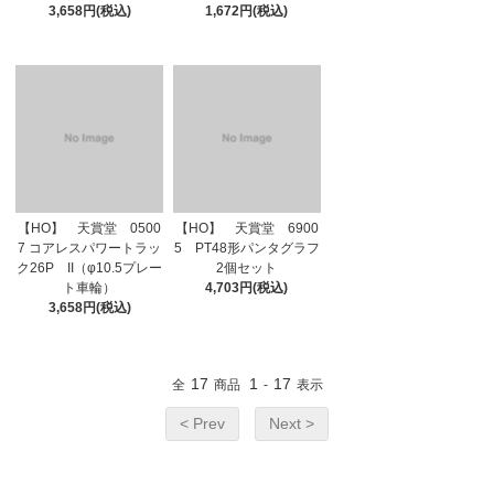
3,658円(税込)
1,672円(税込)
【HO】 天賞堂 0500
【HO】 天賞堂 6900
7 コアレスパワートラッ
5 PT48形パンタグラフ
ク26P II（φ10.5プレー
2個セット
ト車輪）
4,703円(税込)
3,658円(税込)
17
1
17
全
商品
-
表示
< Prev
Next >