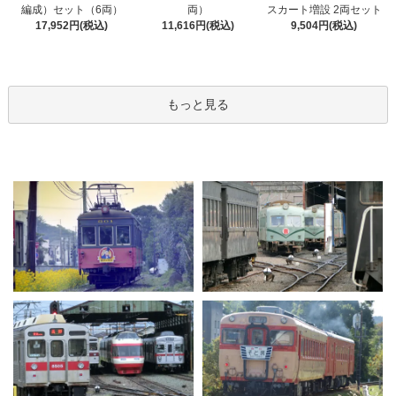
編成）セット（6両）
両）
スカート増設 2両セット
17,952円(税込)
11,616円(税込)
9,504円(税込)
もっと見る