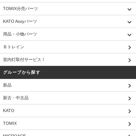
TOMIX分売パーツ
KATO Assyパーツ
用品・小物パーツ
Ｂトレイン
室内灯取付サービス！
グループから探す
新品
新古・中古品
KATO
TOMIX