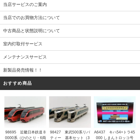
当店サービスのご案内
当店でのお買物方法について
中古商品と状態説明について
室内灯取付サービス
メンテナンスサービス
新製品発売情報！！
おすすめ商品
98695 近畿日本鉄道 8
98427 東武500系リバ
A6437 キハ54+トラ45
0000系（ひのとり・6両
ティー 基本セット（3
000 しまんトロッコ号