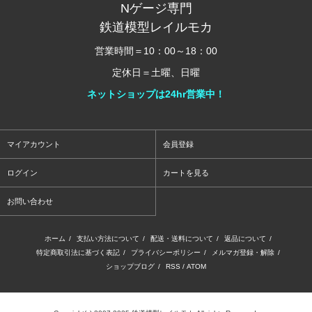
Nゲージ専門
鉄道模型レイルモカ
営業時間＝10：00～18：00
定休日＝土曜、日曜
ネットショップは24hr営業中！
マイアカウント
会員登録
ログイン
カートを見る
お問い合わせ
ホーム
/
支払い方法について
/
配送・送料について
/
返品について
/
特定商取引法に基づく表記
/
プライバシーポリシー
/
メルマガ登録・解除
/
ショップブログ
/
RSS
/
ATOM