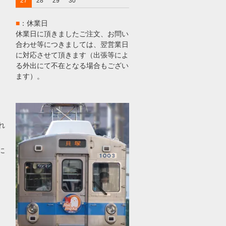
27
28
29
30
■
：休業日
休業日に頂きましたご注文、お問い
合わせ等につきましては、翌営業日
に対応させて頂きます（出張等によ
る外出にて不在となる場合もござい
ます）。
れ
に