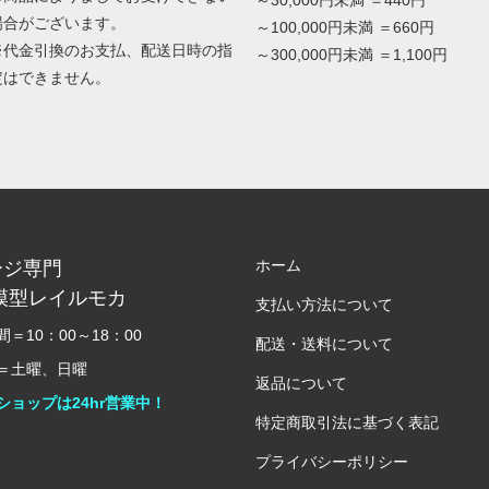
場合がございます。
～100,000円未満 ＝660円
※代金引換のお支払、配送日時の指
～300,000円未満 ＝1,100円
定はできません。
ホーム
ージ専門
模型レイルモカ
支払い方法について
＝10：00～18：00
配送・送料について
＝土曜、日曜
返品について
ショップは24hr営業中！
特定商取引法に基づく表記
プライバシーポリシー