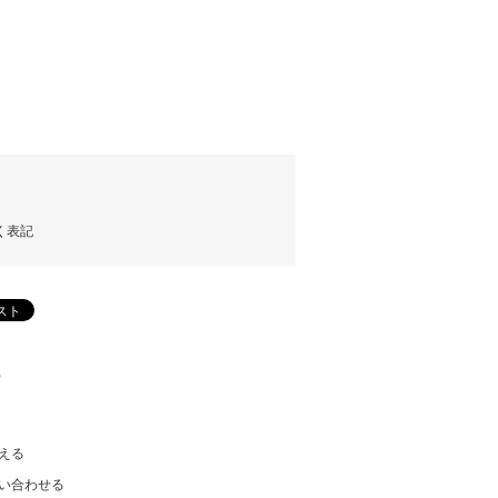
)
く表記
)
える
い合わせる