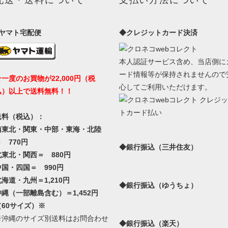
●ヤマト宅配便
◆クレジットカード決済
本人認証サービス含め、当店側に
ード情報等が保持されませんので
★一度のお買物が22,000円（税
心してご利用いただけます。
込）以上で送料無料！！
送料（税込）：
南東北・関東・中部・東海・北陸
 770円
◆銀行振込（三井住友）
北東北・関西＝ 880円
中国・四国＝ 990円
北海道・九州＝1,210円
◆銀行振込（ゆうちょ）
沖縄（一部離島含む）＝1,452円
（60サイズ）※
※沖縄のサイズ別送料はお問合わせ
◆銀行振込（楽天）