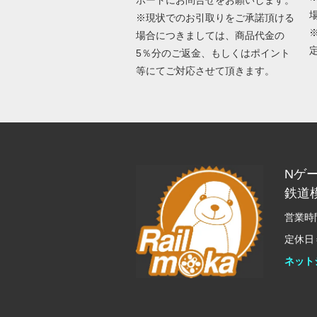
※現状でのお引取りをご承諾頂ける
場合につきましては、商品代金の
5％分のご返金、もしくはポイント
等にてご対応させて頂きます。
Nゲ
鉄道
営業時間
定休日
ネット