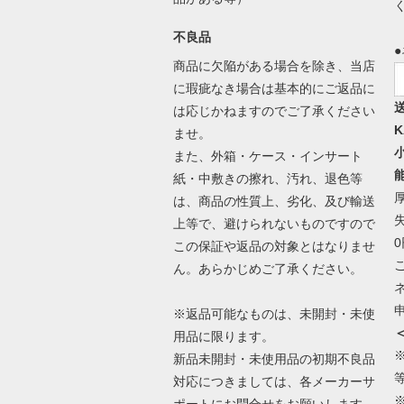
不良品
商品に欠陥がある場合を除き、当店
に瑕疵なき場合は基本的にご返品に
は応じかねますのでご了承ください
K
ませ。
また、外箱・ケース・インサート
紙・中敷きの擦れ、汚れ、退色等
は、商品の性質上、劣化、及び輸送
上等で、避けられないものですので
この保証や返品の対象とはなりませ
ん。あらかじめご了承ください。
※返品可能なものは、未開封・未使
用品に限ります。
新品未開封・未使用品の初期不良品
対応につきましては、各メーカーサ
ポートにお問合せをお願いします。