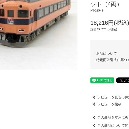
ット（4両）
NTO2548
18,216円(税込
定価 22,770円(税込)
返品について
特定商取引法に基づ
レビューを見る(0件
レビューを投稿
この商品を友達に教
この商品について問