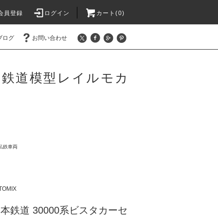
会員登録
ログイン
カート(0)
ブログ
お問い合わせ
 鉄道模型レイルモカ
私鉄車両
TOMIX
日本鉄道 30000系ビスタカーセ