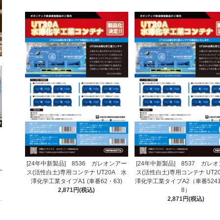
[24年中新製品] 8536 ガレオンアー
[24年中新製品] 8537 ガレ
ス(活性白土)専用コンテナ UT20A 水
ス(活性白土)専用コンテナ UT2
澤化学工業タイプA1 (車番62・63)
澤化学工業タイプA2（車番5241
2,871円(税込)
8）
2,871円(税込)