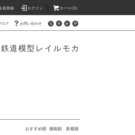
会員登録
ログイン
カート(0)
ブログ
お問い合わせ
 鉄道模型レイルモカ
おすすめ順
価格順
新着順