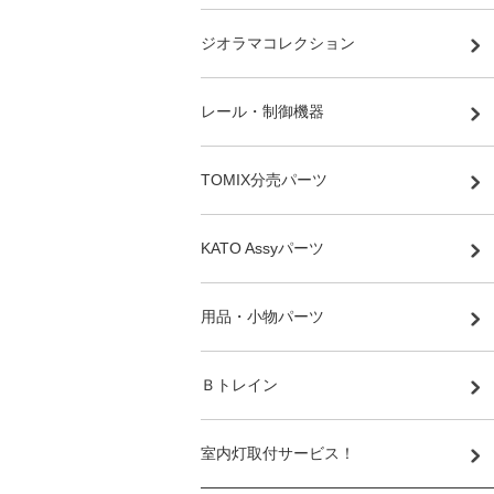
ジオラマコレクション
レール・制御機器
TOMIX分売パーツ
KATO Assyパーツ
用品・小物パーツ
Ｂトレイン
室内灯取付サービス！