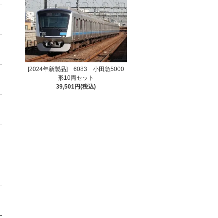
[2024年新製品] 6083 小田急5000
形10両セット
39,501円(税込)