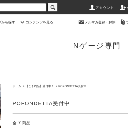
アカウント
プから探す
コンテンツを見る
メルマガ登録・解除
Nゲージ専門
ホーム
>
【ご予約品】受付中！
>
POPONDETTA受付中
POPONDETTA受付中
7
全
商品