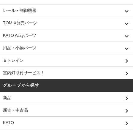
レール・制御機器
TOMIX分売パーツ
KATO Assyパーツ
用品・小物パーツ
Ｂトレイン
室内灯取付サービス！
グループから探す
新品
新古・中古品
KATO