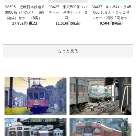
98695 近畿日本鉄道 8
98427 東武500系リバ
A6437 キハ54+トラ45
0000系（ひのとり・6両
ティー 基本セット（3
000 しまんトロッコ号
編成）セット（6両）
両）
スカート増設 2両セット
17,952円(税込)
11,616円(税込)
9,504円(税込)
もっと見る