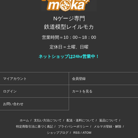
Nゲージ専門
鉄道模型レイルモカ
営業時間＝10：00～18：00
定休日＝土曜、日曜
ネットショップは24hr営業中！
マイアカウント
会員登録
ログイン
カートを見る
お問い合わせ
ホーム
/
支払い方法について
/
配送・送料について
/
返品について
/
特定商取引法に基づく表記
/
プライバシーポリシー
/
メルマガ登録・解除
/
ショップブログ
/
RSS
/
ATOM