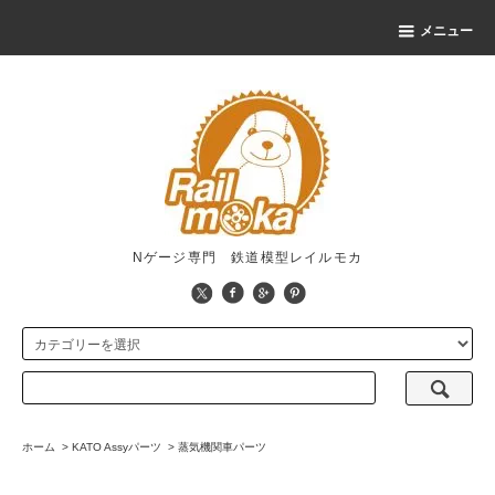
メニュー
Nゲージ専門 鉄道模型レイルモカ
ホーム
>
KATO Assyパーツ
>
蒸気機関車パーツ