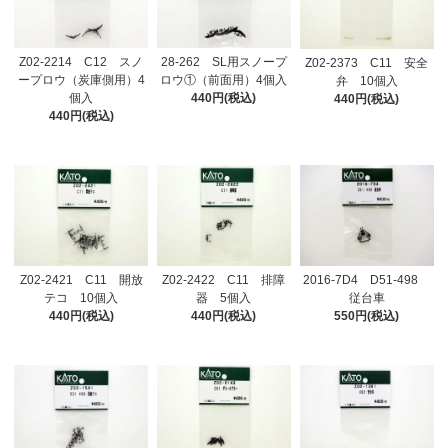
Z02-2214 C12 スノ
28-262 SL用スノープ
Z02-2373 C11 安全
ープロウ（炭庫側用）4
ロウ①（前面用）4個入
弁 10個入
個入
440円(税込)
440円(税込)
440円(税込)
Z02-2421 C11 開放
Z02-2422 C11 排障
2016-7D4 D51-498
テコ 10個入
器 5個入
従台車
440円(税込)
440円(税込)
550円(税込)