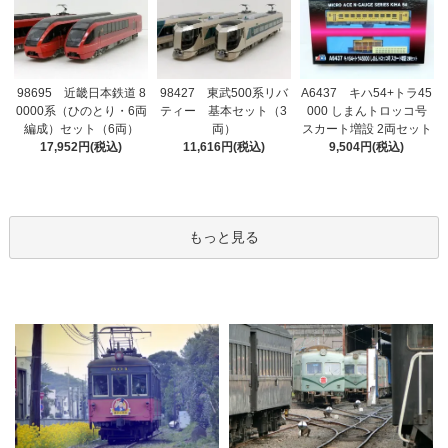
98695 近畿日本鉄道 8
98427 東武500系リバ
A6437 キハ54+トラ45
0000系（ひのとり・6両
ティー 基本セット（3
000 しまんトロッコ号
編成）セット（6両）
両）
スカート増設 2両セット
17,952円(税込)
11,616円(税込)
9,504円(税込)
もっと見る