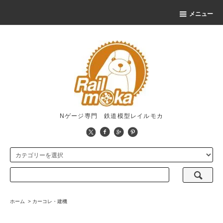
メニュー
Nゲージ専門 鉄道模型レイルモカ
ホーム
>
カーコレ・建機