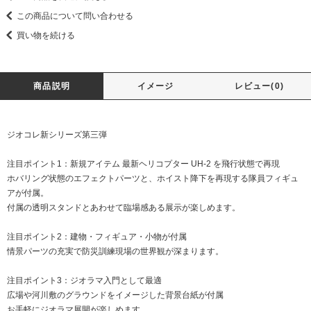
この商品について問い合わせる
買い物を続ける
商品説明
イメージ
レビュー(0)
ジオコレ新シリーズ第三弾
注目ポイント1：新規アイテム 最新ヘリコプター UH-2 を飛行状態で再現
ホバリング状態のエフェクトパーツと、ホイスト降下を再現する隊員フィギュ
アが付属。
付属の透明スタンドとあわせて臨場感ある展示が楽しめます。
注目ポイント2：建物・フィギュア・小物が付属
情景パーツの充実で防災訓練現場の世界観が深まります。
注目ポイント3：ジオラマ入門として最適
広場や河川敷のグラウンドをイメージした背景台紙が付属
お手軽にジオラマ展開が楽しめます。