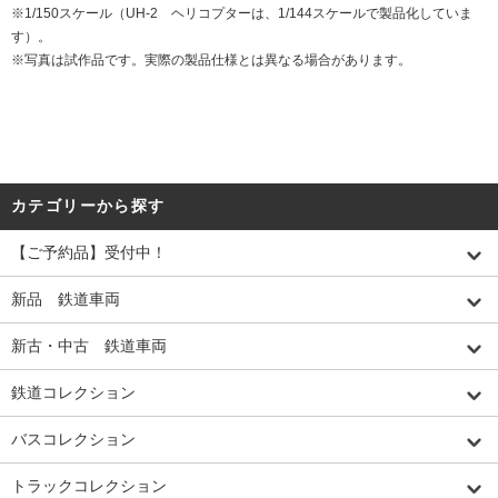
※1/150スケール（UH-2 ヘリコプターは、1/144スケールで製品化していま
す）。
※写真は試作品です。実際の製品仕様とは異なる場合があります。
カテゴリーから探す
【ご予約品】受付中！
新品 鉄道車両
新古・中古 鉄道車両
鉄道コレクション
バスコレクション
トラックコレクション