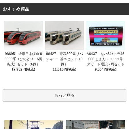
おすすめ商品
98695 近畿日本鉄道 8
98427 東武500系リバ
A6437 キハ54+トラ45
0000系（ひのとり・6両
ティー 基本セット（3
000 しまんトロッコ号
編成）セット（6両）
両）
スカート増設 2両セット
17,952円(税込)
11,616円(税込)
9,504円(税込)
もっと見る