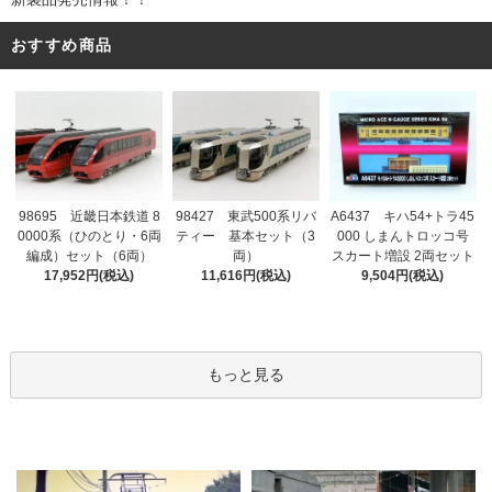
おすすめ商品
98695 近畿日本鉄道 8
98427 東武500系リバ
A6437 キハ54+トラ45
0000系（ひのとり・6両
ティー 基本セット（3
000 しまんトロッコ号
編成）セット（6両）
両）
スカート増設 2両セット
17,952円(税込)
11,616円(税込)
9,504円(税込)
もっと見る