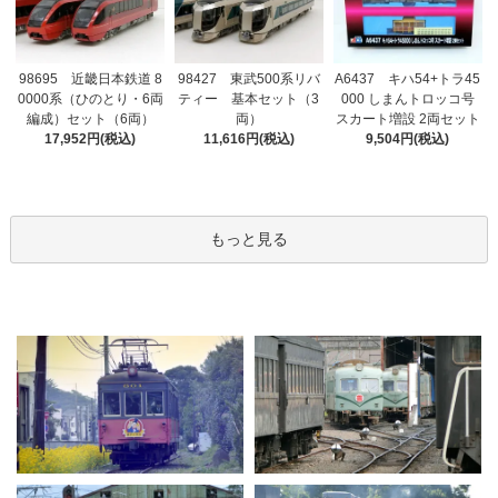
98695 近畿日本鉄道 8
98427 東武500系リバ
A6437 キハ54+トラ45
0000系（ひのとり・6両
ティー 基本セット（3
000 しまんトロッコ号
編成）セット（6両）
両）
スカート増設 2両セット
17,952円(税込)
11,616円(税込)
9,504円(税込)
もっと見る