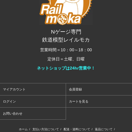
Nゲージ専門
鉄道模型レイルモカ
営業時間＝10：00～18：00
定休日＝土曜、日曜
ネットショップは24hr営業中！
マイアカウント
会員登録
ログイン
カートを見る
お問い合わせ
ホーム
/
支払い方法について
/
配送・送料について
/
返品について
/