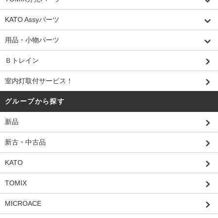
KATO Assyパーツ
用品・小物パーツ
Ｂトレイン
室内灯取付サービス！
グループから探す
新品
新古・中古品
KATO
TOMIX
MICROACE