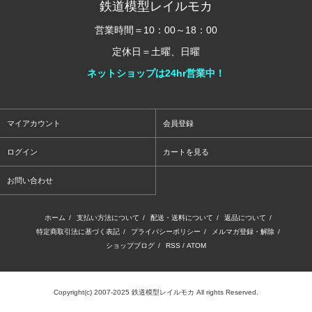
鉄道模型レイルモカ
営業時間＝10：00～18：00
定休日＝土曜、日曜
ネットショップは24hr営業中！
マイアカウント
会員登録
ログイン
カートを見る
お問い合わせ
ホーム
/
支払い方法について
/
配送・送料について
/
返品について
/
特定商取引法に基づく表記
/
プライバシーポリシー
/
メルマガ登録・解除
/
ショップブログ
/
RSS
/
ATOM
Copyright(c) 2007-2025 鉄道模型レイルモカ All rights Reserved.