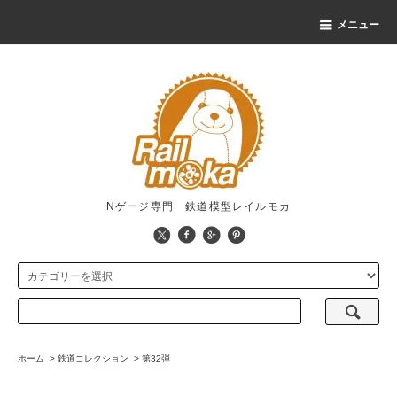
メニュー
Nゲージ専門 鉄道模型レイルモカ
ホーム
>
鉄道コレクション
>
第32弾