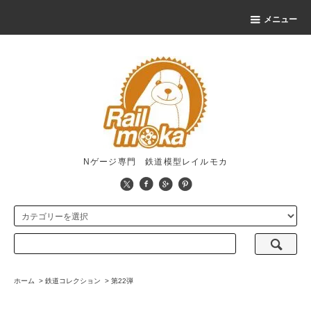
メニュー
Nゲージ専門 鉄道模型レイルモカ
ホーム
>
鉄道コレクション
>
第22弾