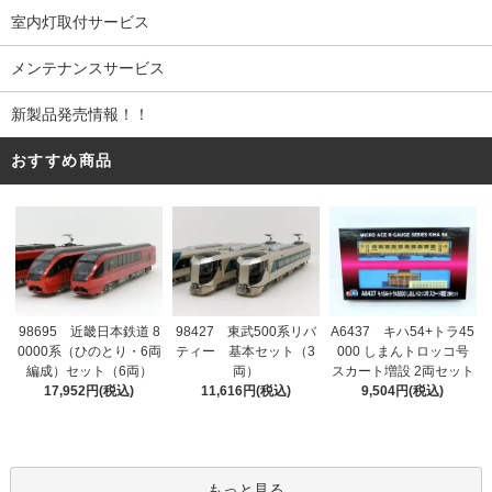
室内灯取付サービス
メンテナンスサービス
新製品発売情報！！
おすすめ商品
98695 近畿日本鉄道 8
98427 東武500系リバ
A6437 キハ54+トラ45
0000系（ひのとり・6両
ティー 基本セット（3
000 しまんトロッコ号
編成）セット（6両）
両）
スカート増設 2両セット
17,952円(税込)
11,616円(税込)
9,504円(税込)
もっと見る