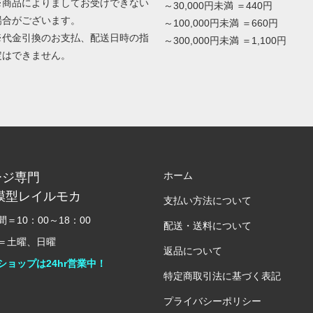
※商品によりましてお受けできない
～30,000円未満 ＝440円
場合がございます。
～100,000円未満 ＝660円
※代金引換のお支払、配送日時の指
～300,000円未満 ＝1,100円
定はできません。
ホーム
ージ専門
模型レイルモカ
支払い方法について
＝10：00～18：00
配送・送料について
＝土曜、日曜
返品について
ショップは24hr営業中！
特定商取引法に基づく表記
プライバシーポリシー