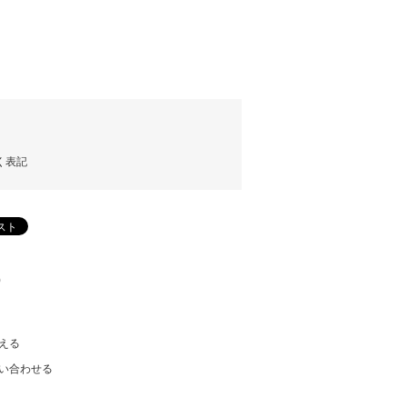
)
く表記
)
える
い合わせる