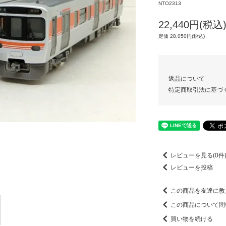
NTO2313
22,440円(税込
定価 28,050円(税込)
返品について
特定商取引法に基づ
レビューを見る(0件
レビューを投稿
この商品を友達に教
この商品について問
買い物を続ける