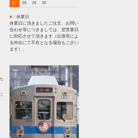
27
28
29
30
■
：休業日
休業日に頂きましたご注文、お問い
合わせ等につきましては、翌営業日
に対応させて頂きます（出張等によ
る外出にて不在となる場合もござい
ます）。
れ
に