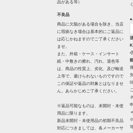
品がある等）
不良品
商品に欠陥がある場合を除き、当店
に瑕疵なき場合は基本的にご返品に
は応じかねますのでご了承ください
K
ませ。
また、外箱・ケース・インサート
紙・中敷きの擦れ、汚れ、退色等
は、商品の性質上、劣化、及び輸送
上等で、避けられないものですので
この保証や返品の対象とはなりませ
ん。あらかじめご了承ください。
※返品可能なものは、未開封・未使
用品に限ります。
新品未開封・未使用品の初期不良品
対応につきましては、各メーカーサ