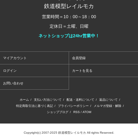
鉄道模型レイルモカ
営業時間＝10：00～18：00
定休日＝土曜、日曜
ネットショップは24hr営業中！
マイアカウント
会員登録
ログイン
カートを見る
お問い合わせ
ホーム
/
支払い方法について
/
配送・送料について
/
返品について
/
特定商取引法に基づく表記
/
プライバシーポリシー
/
メルマガ登録・解除
/
ショップブログ
/
RSS
/
ATOM
Copyright(c) 2007-2025 鉄道模型レイルモカ All rights Reserved.