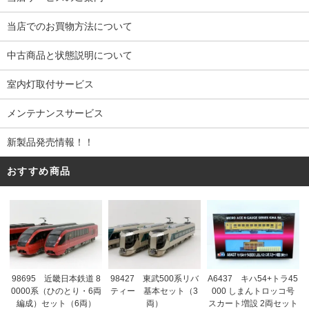
当店でのお買物方法について
中古商品と状態説明について
室内灯取付サービス
メンテナンスサービス
新製品発売情報！！
おすすめ商品
98695 近畿日本鉄道 8
98427 東武500系リバ
A6437 キハ54+トラ45
0000系（ひのとり・6両
ティー 基本セット（3
000 しまんトロッコ号
編成）セット（6両）
両）
スカート増設 2両セット